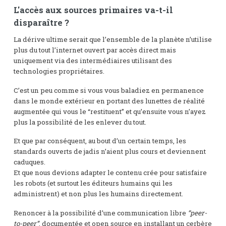
L'accès aux sources primaires va-t-il
disparaître ?
La dérive ultime serait que l’ensemble de la planète n’utilise
plus du tout l’internet ouvert par accès direct mais
uniquement via des intermédiaires utilisant des
technologies propriétaires.
C’est un peu comme si vous vous baladiez en permanence
dans le monde extérieur en portant des lunettes de réalité
augmentée qui vous le “restituent” et qu’ensuite vous n’ayez
plus la possibilité de les enlever du tout.
Et que par conséquent, au bout d’un certain temps, les
standards ouverts de jadis n’aient plus cours et deviennent
caduques.
Et que nous devions adapter le contenu crée pour satisfaire
les robots (et surtout les éditeurs humains qui les
administrent) et non plus les humains directement.
Renoncer à la possibilité d’une communication libre
“peer-
to-peer”
, documentée et open source en installant un cerbère