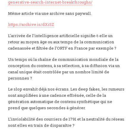
generative-search-internet-breakthroughs/
Même article via une archive sans paywall.
https://archive.is/dXiSZ
L’arrivée de l’intelligence artificielle signifie-t-elle un
retour au moyen âge ou aux temps de la communication
cadenassée et filtrée de l’ORTF en France par exemple ?
Un temps où la chaîne de communication mondiale de la
conception du contenu, à sa sélection, à sa diffusion via un
canal unique était contrôlée par un nombre limité de
personnes ?
Le slop envahit déjà nos écrans. Les deep fakes, les rumeurs
sont amplifiées à une cadence effrénée, celle de la
génération automatique de contenu synthétique qui ne
prend que quelques secondes à générer.
L’inviolabilité des courriers de 1791 et la neutralité du réseau
sont elles en train de disparaître ?