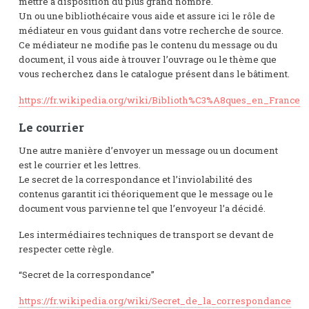
mettre à disposition du plus grand nombre.
Un ou une bibliothécaire vous aide et assure ici le rôle de
médiateur en vous guidant dans votre recherche de source.
Ce médiateur ne modifie pas le contenu du message ou du
document, il vous aide à trouver l’ouvrage ou le thème que
vous recherchez dans le catalogue présent dans le bâtiment.
https://fr.wikipedia.org/wiki/Biblioth%C3%A8ques_en_France
Le courrier
Une autre manière d’envoyer un message ou un document
est le courrier et les lettres.
Le secret de la correspondance et l’inviolabilité des
contenus garantit ici théoriquement que le message ou le
document vous parvienne tel que l’envoyeur l’a décidé.
Les intermédiaires techniques de transport se devant de
respecter cette règle.
“Secret de la correspondance”
https://fr.wikipedia.org/wiki/Secret_de_la_correspondance