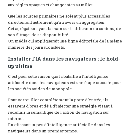
aux règles opaques et changeantes au milieu.
Que les sources primaires ne soient plus accessibles
directement autrement qu’à travers un aggrégateur.
Cet agrégateur ayant la main sur la diffusion du contenu, de
son filtrage, de sa disponibilité.
Un média qui appliquerait une ligne éditoriale de la même
manière des journaux actuels.
Installer l'IA dans les navigateurs : le hold-
up ultime
C’est pour cette raison que la bataille à l’intelligence
artificielle dans les navigateurs est une étape cruciale pour
les sociétés avides de monopole.
Pour verrouiller complètement la porte d’entrée, ils
essayent d’ores et déjá d’injecter une stratégie visant à
redéfinir la sémantique de l’action de navigation sur
internet.
En glissant un peu d’intelligence artificielle dans les
navigateurs dans un premier temps.