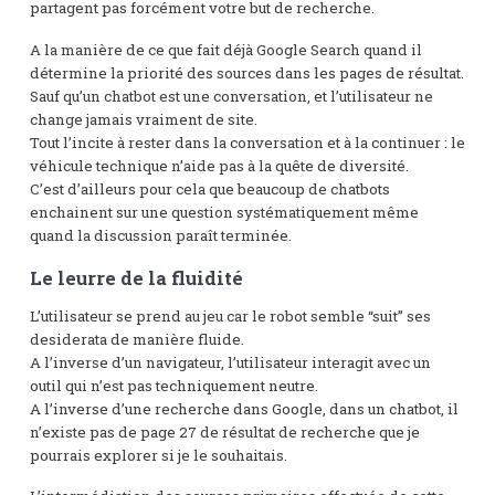
partagent pas forcément votre but de recherche.
A la manière de ce que fait déjà Google Search quand il
détermine la priorité des sources dans les pages de résultat.
Sauf qu’un chatbot est une conversation, et l’utilisateur ne
change jamais vraiment de site.
Tout l’incite à rester dans la conversation et à la continuer : le
véhicule technique n’aide pas à la quête de diversité.
C’est d’ailleurs pour cela que beaucoup de chatbots
enchainent sur une question systématiquement même
quand la discussion paraît terminée.
Le leurre de la fluidité
L’utilisateur se prend au jeu car le robot semble “suit” ses
desiderata de manière fluide.
A l’inverse d’un navigateur, l’utilisateur interagit avec un
outil qui n’est pas techniquement neutre.
A l’inverse d’une recherche dans Google, dans un chatbot, il
n’existe pas de page 27 de résultat de recherche que je
pourrais explorer si je le souhaitais.