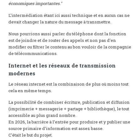
économiques importantes."
L’intermédiation étant ici aussi technique et en aucun cas ne
devait changer la nature du message à transmettre.
Nous pourrions aussi parler du téléphone dont la fonction
est de joindre et de router des appels et non pas d’en
modifier ou filtrer le contenu au bon vouloir de la compagnie
de télécommunications.
Internet et les réseaux de transmission
modernes
Le réseau internet est la combinaison de plus où moins tout
cela en même temps.
La possibilité de combiner écriture, publication et diffusion
(imprimerie + messagerie + partage + bibliothèque), le tout
accessible au plus grand nombre.
En 2026, la barrière à l’entrée pour produire et y publier une
source primaire d’information est assez basse.
C’était le but du projet.