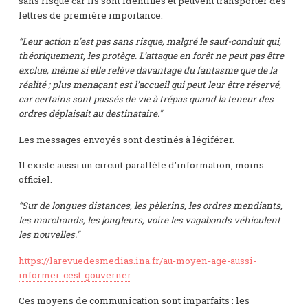
sans risque car ils sont identifiés et peuvent transporter des
lettres de première importance.
“Leur action n’est pas sans risque, malgré le sauf-conduit qui,
théoriquement, les protège. L’attaque en forêt ne peut pas être
exclue, même si elle relève davantage du fantasme que de la
réalité ; plus menaçant est l’accueil qui peut leur être réservé,
car certains sont passés de vie à trépas quand la teneur des
ordres déplaisait au destinataire."
Les messages envoyés sont destinés à légiférer.
Il existe aussi un circuit parallèle d’information, moins
officiel.
“Sur de longues distances, les pèlerins, les ordres mendiants,
les marchands, les jongleurs, voire les vagabonds véhiculent
les nouvelles."
https://larevuedesmedias.ina.fr/au-moyen-age-aussi-
informer-cest-gouverner
Ces moyens de communication sont imparfaits : les