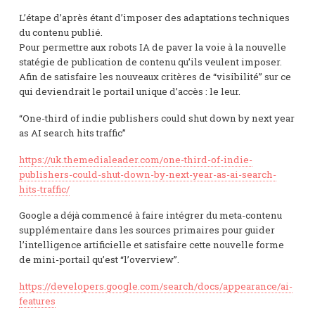
L’étape d’après étant d’imposer des adaptations techniques
du contenu publié.
Pour permettre aux robots IA de paver la voie à la nouvelle
statégie de publication de contenu qu’ils veulent imposer.
Afin de satisfaire les nouveaux critères de “visibilité” sur ce
qui deviendrait le portail unique d’accès : le leur.
“One-third of indie publishers could shut down by next year
as AI search hits traffic”
https://uk.themedialeader.com/one-third-of-indie-
publishers-could-shut-down-by-next-year-as-ai-search-
hits-traffic/
Google a déjà commencé à faire intégrer du meta-contenu
supplémentaire dans les sources primaires pour guider
l’intelligence artificielle et satisfaire cette nouvelle forme
de mini-portail qu’est “l’overview”.
https://developers.google.com/search/docs/appearance/ai-
features