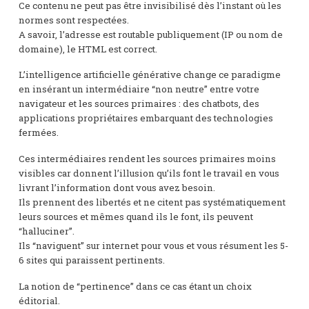
Ce contenu ne peut pas être invisibilisé dès l’instant où les
normes sont respectées.
A savoir, l’adresse est routable publiquement (IP ou nom de
domaine), le HTML est correct.
L’intelligence artificielle générative change ce paradigme
en insérant un intermédiaire “non neutre” entre votre
navigateur et les sources primaires : des chatbots, des
applications propriétaires embarquant des technologies
fermées.
Ces intermédiaires rendent les sources primaires moins
visibles car donnent l’illusion qu’ils font le travail en vous
livrant l’information dont vous avez besoin.
Ils prennent des libertés et ne citent pas systématiquement
leurs sources et mêmes quand ils le font, ils peuvent
“halluciner”.
Ils “naviguent” sur internet pour vous et vous résument les 5-
6 sites qui paraissent pertinents.
La notion de “pertinence” dans ce cas étant un choix
éditorial.