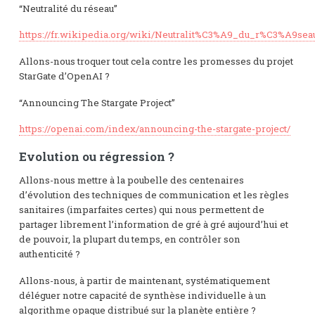
“Neutralité du réseau”
https://fr.wikipedia.org/wiki/Neutralit%C3%A9_du_r%C3%A9sea
Allons-nous troquer tout cela contre les promesses du projet
StarGate d’OpenAI ?
“Announcing The Stargate Project”
https://openai.com/index/announcing-the-stargate-project/
Evolution ou régression ?
Allons-nous mettre à la poubelle des centenaires
d’évolution des techniques de communication et les règles
sanitaires (imparfaites certes) qui nous permettent de
partager librement l’information de gré à gré aujourd’hui et
de pouvoir, la plupart du temps, en contrôler son
authenticité ?
Allons-nous, à partir de maintenant, systématiquement
déléguer notre capacité de synthèse individuelle à un
algorithme opaque distribué sur la planète entière ?