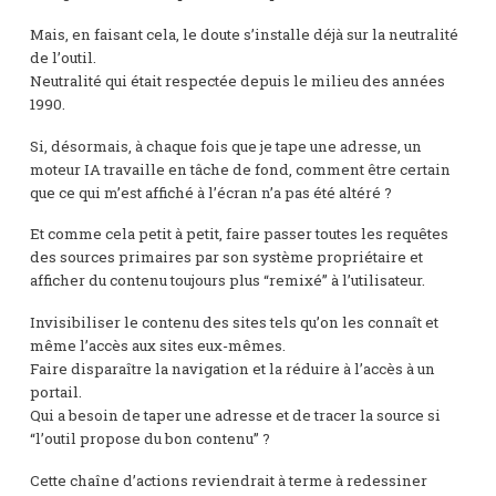
Mais, en faisant cela, le doute s’installe déjà sur la neutralité
de l’outil.
Neutralité qui était respectée depuis le milieu des années
1990.
Si, désormais, à chaque fois que je tape une adresse, un
moteur IA travaille en tâche de fond, comment être certain
que ce qui m’est affiché à l’écran n’a pas été altéré ?
Et comme cela petit à petit, faire passer toutes les requêtes
des sources primaires par son système propriétaire et
afficher du contenu toujours plus “remixé” à l’utilisateur.
Invisibiliser le contenu des sites tels qu’on les connaît et
même l’accès aux sites eux-mêmes.
Faire disparaître la navigation et la réduire à l’accès à un
portail.
Qui a besoin de taper une adresse et de tracer la source si
“l’outil propose du bon contenu” ?
Cette chaîne d’actions reviendrait à terme à redessiner