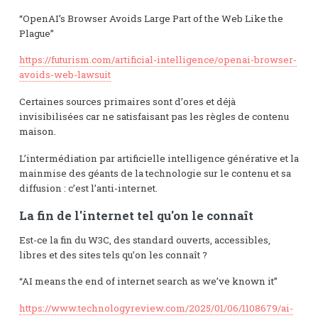
“OpenAI’s Browser Avoids Large Part of the Web Like the
Plague”
https://futurism.com/artificial-intelligence/openai-browser-
avoids-web-lawsuit
Certaines sources primaires sont d’ores et déjà
invisibilisées car ne satisfaisant pas les règles de contenu
maison.
L’intermédiation par artificielle intelligence générative et la
mainmise des géants de la technologie sur le contenu et sa
diffusion : c’est l’anti-internet.
La fin de l'internet tel qu'on le connaît
Est-ce la fin du W3C, des standard ouverts, accessibles,
libres et des sites tels qu’on les connaît ?
“AI means the end of internet search as we’ve known it”
https://www.technologyreview.com/2025/01/06/1108679/ai-