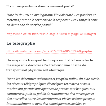
“La correspondance dans le moment postal”
“Une loi de 1791 en avait garanti l’inviolabilité. Les postiers et
facteurs prêtent le serment de la respecter. Les Français sont
en demande de service postal."
https://shs.cairn.info/revue-sigila-2020-2-page-45?lang=fr
Le télégraphe
https://fr.wikipedia.org/wiki/T%C3%A9l%C3%A9graphe
Un moyen de transport technique où il fallait encoder le
message et le décoder à l’autre bout d’une chaîne de
transport soit physique soit électrique.
“Dans les décennies suivantes et jusqu’au milieu du XXe siècle,
les réseaux télégraphiques électriques terrestres et sous-
marins ont permis aux agences de presse, aux banques, aux
commerces, puis au public de transmettre des messages et
des nouvelles entre les continents et via les océans presque
instantanément et avec des conséquences sociales et