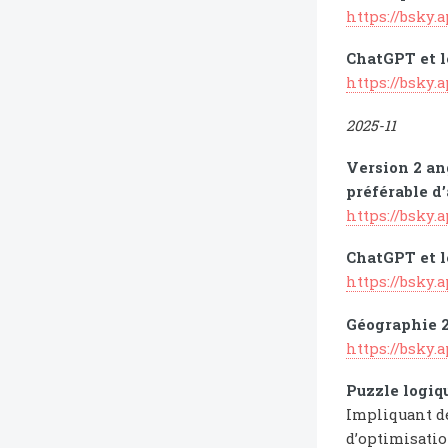
https://bsky.
ChatGPT et l
https://bsky.
2025-11
Version 2 an
préférable d’
https://bsky.
ChatGPT et l
https://bsky.
Géographie 2
https://bsky.
Puzzle logiqu
Impliquant de
d’optimisatio