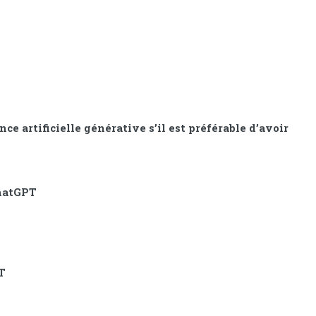
e artificielle générative s’il est préférable d’avoir
ChatGPT
PT