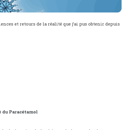
es et retours de la réalité que j’ai pus obtenir depuis
é du Paracétamol