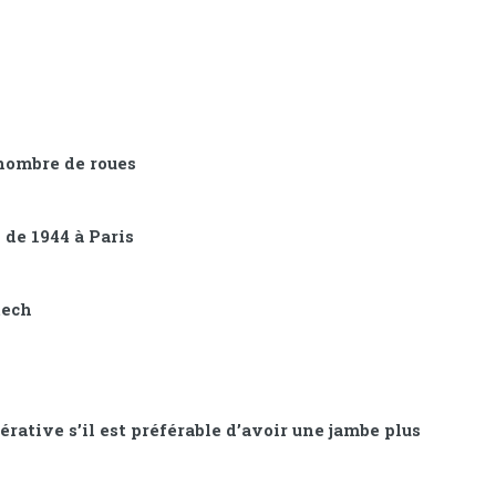
 nombre de roues
 de 1944 à Paris
tech
rative s’il est préférable d’avoir une jambe plus