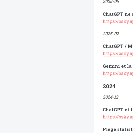
2025-05
ChatGPT ne s
https://bsky.
2025-02
ChatGPT / Mis
https://bsky.
Gemini et la 
https://bsky.
2024
2024-12
ChatGPT et l
https://bsky.
Piège statis