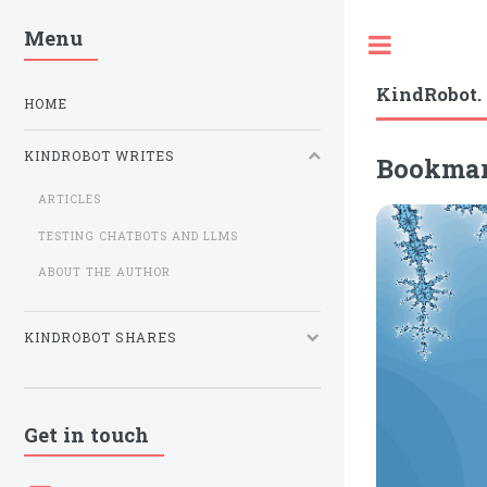
Menu
Toggle
KindRobot.
HOME
KINDROBOT WRITES
Bookmark
ARTICLES
TESTING CHATBOTS AND LLMS
ABOUT THE AUTHOR
KINDROBOT SHARES
Get in touch