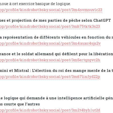
houe à cet exercice basique de logique.
app/profile/kindrobot.bsky.social/post/3m4svmsuvlc23
ques et projection de mes parties de pêche selon ChatGPT
app/profile/kindrobot.bsky.social/post/3mb75tktk3s23
a représentation de différents véhicules en fonction du
app/profile/kindrobot.bsky.social/post/3m4xuxc4sjs2v
rance et le soldat allemand qui défilent pour la libération
app/profile/kindrobot.bsky.social/post/3m5ertqzgvc2h
ini et Mistral : L’élection du roi des mange merde de la 
app/profile/kindrobot.bsky.social/post/3m67linfyd22p
 logique qui demande à une intelligence artificielle géné
s courte que l’autres
app/profile/kindrobot.bsky.social/post/3m2t4byhlut2d