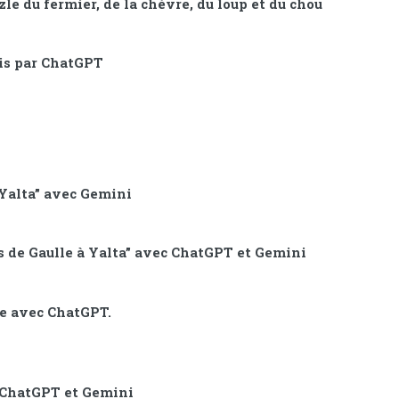
 du fermier, de la chèvre, du loup et du chou
ois par ChatGPT
 Yalta” avec Gemini
es de Gaulle à Yalta” avec ChatGPT et Gemini
ie avec ChatGPT.
: ChatGPT et Gemini