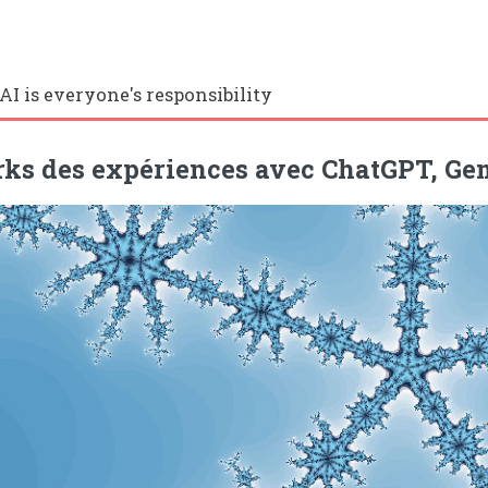
AI is everyone's responsibility
s des expériences avec ChatGPT, Gem