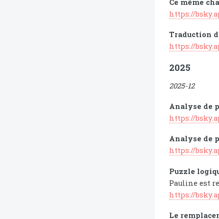
Ce même chat
https://bsky.
Traduction d
https://bsky
2025
2025-12
Analyse de p
https://bsky.
Analyse de p
https://bsky.
Puzzle logiq
Pauline est r
https://bsky.
Le remplacem