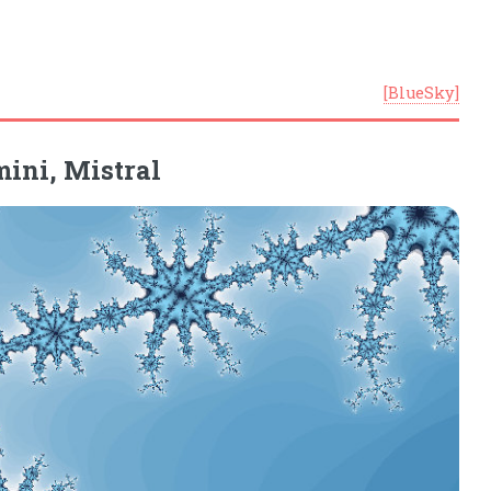
[BlueSky]
ini, Mistral